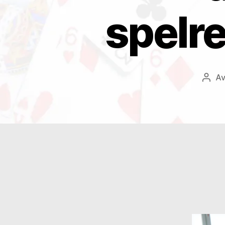
spelre
A
Inläg