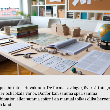
ppstår inte i ett vakuum. De formas av lagar, översättninga
ner och lokala vanor. Därför kan samma spel, samma
ination eller samma spärr i en manual tolkas olika beroe
h land.