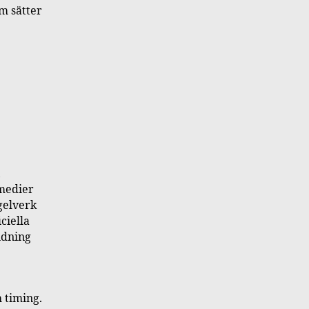
m sätter
,
 medier
gelverk
ciella
idning
h timing.