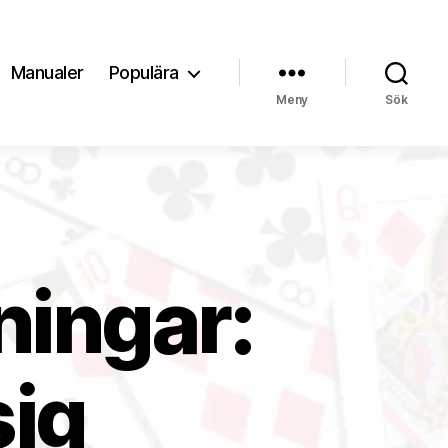
Manualer
Populära
Meny
Sök
ningar:
sig