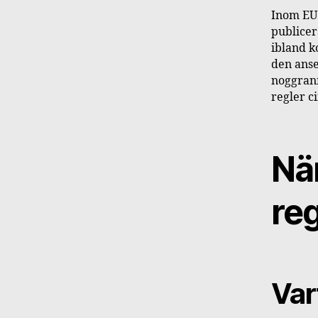
Inom EU 
publicer
ibland k
den anse
noggrann
regler c
Nä
reg
Var