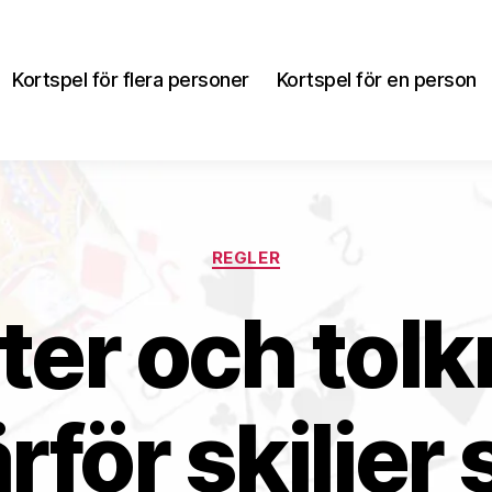
Kortspel för flera personer
Kortspel för en person
Kategorier
REGLER
ter och tolk
rför skiljer 