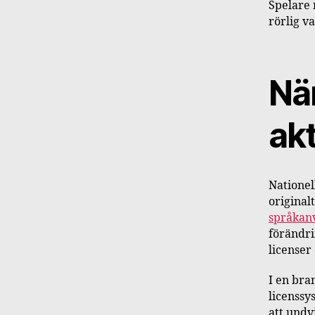
Spelare 
rörlig 
Nä
akt
Nationel
original
språkan
förändri
licenser
I en bra
licenssy
att undv