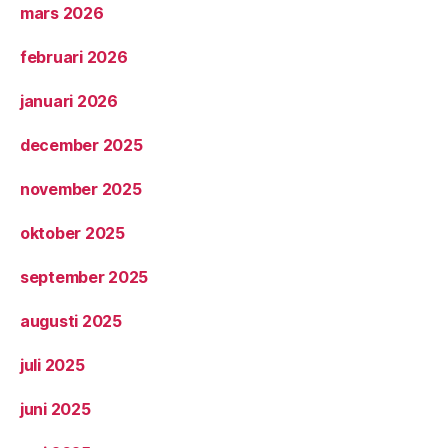
mars 2026
februari 2026
januari 2026
december 2025
november 2025
oktober 2025
september 2025
augusti 2025
juli 2025
juni 2025