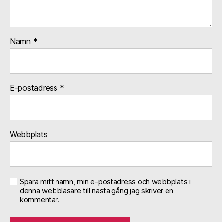
Namn
*
E-postadress
*
Webbplats
Spara mitt namn, min e-postadress och webbplats i
denna webbläsare till nästa gång jag skriver en
kommentar.