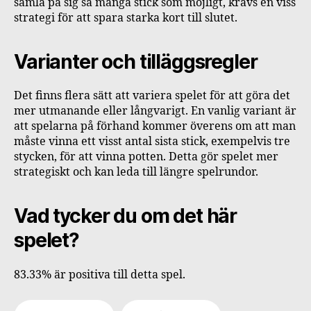
samla på sig så många stick som möjligt, krävs en viss
strategi för att spara starka kort till slutet.
Varianter och tilläggsregler
Det finns flera sätt att variera spelet för att göra det
mer utmanande eller långvarigt. En vanlig variant är
att spelarna på förhand kommer överens om att man
måste vinna ett visst antal sista stick, exempelvis tre
stycken, för att vinna potten. Detta gör spelet mer
strategiskt och kan leda till längre spelrundor.
Vad tycker du om det här
spelet?
83.33% är positiva till detta spel.