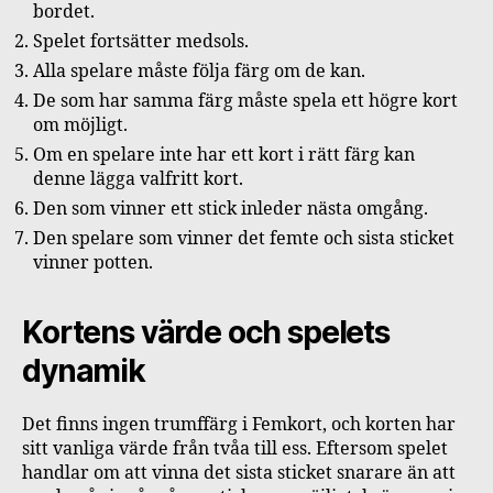
bordet.
Spelet fortsätter medsols.
Alla spelare måste följa färg om de kan.
De som har samma färg måste spela ett högre kort
om möjligt.
Om en spelare inte har ett kort i rätt färg kan
denne lägga valfritt kort.
Den som vinner ett stick inleder nästa omgång.
Den spelare som vinner det femte och sista sticket
vinner potten.
Kortens värde och spelets
dynamik
Det finns ingen trumffärg i Femkort, och korten har
sitt vanliga värde från tvåa till ess. Eftersom spelet
handlar om att vinna det sista sticket snarare än att