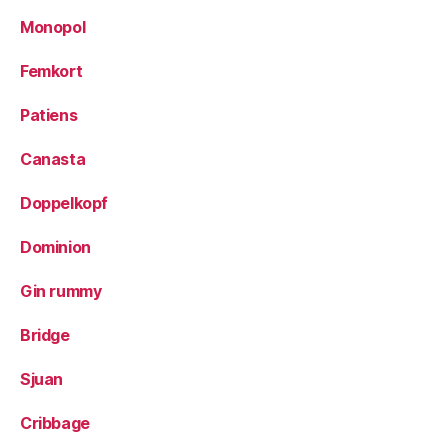
Monopol
Femkort
Patiens
Canasta
Doppelkopf
Dominion
Gin rummy
Bridge
Sjuan
Cribbage