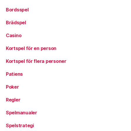
Bordsspel
Brädspel
Casino
Kortspel för en person
Kortspel för flera personer
Patiens
Poker
Regler
Spelmanualer
Spelstrategi