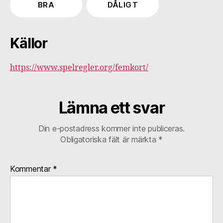
BRA
DÅLIGT
Källor
https://www.spelregler.org/femkort/
Lämna ett svar
Din e-postadress kommer inte publiceras.
Obligatoriska fält är märkta
*
Kommentar
*