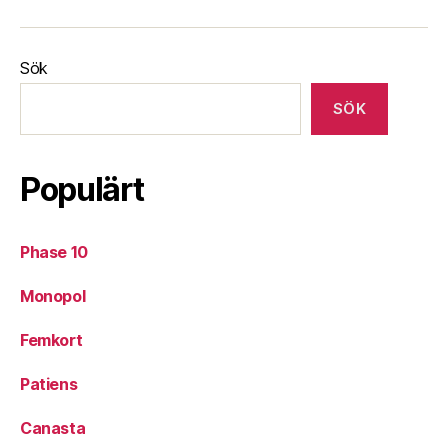
Sök
SÖK
Populärt
Phase 10
Monopol
Femkort
Patiens
Canasta