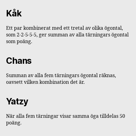
Kåk
Ett par kombinerat med ett tretal av olika ögontal,
som 2-2-5-5-5, ger summan av alla tärningars ögontal
som poäng.
Chans
Summan av alla fem tärningars ögontal räknas,
oavsett vilken kombination det är.
Yatzy
När alla fem tärningar visar samma öga tilldelas 50
poäng.