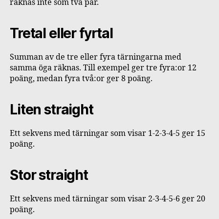
räknas inte som två par.
Tretal eller fyrtal
Summan av de tre eller fyra tärningarna med
samma öga räknas. Till exempel ger tre fyra:or 12
poäng, medan fyra två:or ger 8 poäng.
Liten straight
Ett sekvens med tärningar som visar 1-2-3-4-5 ger 15
poäng.
Stor straight
Ett sekvens med tärningar som visar 2-3-4-5-6 ger 20
poäng.