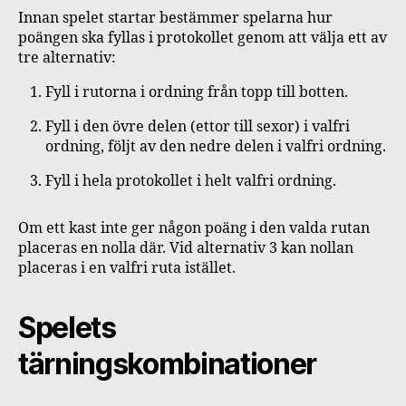
Innan spelet startar bestämmer spelarna hur
poängen ska fyllas i protokollet genom att välja ett av
tre alternativ:
Fyll i rutorna i ordning från topp till botten.
Fyll i den övre delen (ettor till sexor) i valfri
ordning, följt av den nedre delen i valfri ordning.
Fyll i hela protokollet i helt valfri ordning.
Om ett kast inte ger någon poäng i den valda rutan
placeras en nolla där. Vid alternativ 3 kan nollan
placeras i en valfri ruta istället.
Spelets
tärningskombinationer