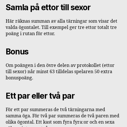
Samla på ettor till sexor
Här räknas summan av alla tärningar som visar det
valda ögontalet. Till exempel ger tre ettor totalt tre
poäng i rutan för ettor.
Bonus
Om poängen i den övre delen av protokollet (ettor
till sexor) når minst 63 tilldelas spelaren 50 extra
bonuspoäng.
Ett par eller två par
För ett par summeras de två tärningarna med
samma öga. För två par summeras de två paren med
olika ögontal. Ett kast som fyra fyra:or och en sexa