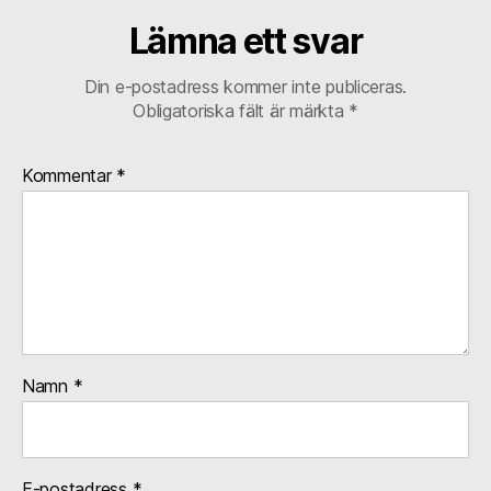
Lämna ett svar
Din e-postadress kommer inte publiceras.
Obligatoriska fält är märkta
*
Kommentar
*
Namn
*
E-postadress
*