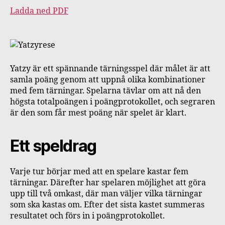
Ladda ned PDF
Yatzy är ett spännande tärningsspel där målet är att
samla poäng genom att uppnå olika kombinationer
med fem tärningar. Spelarna tävlar om att nå den
högsta totalpoängen i poängprotokollet, och segraren
är den som får mest poäng när spelet är klart.
Ett speldrag
Varje tur börjar med att en spelare kastar fem
tärningar. Därefter har spelaren möjlighet att göra
upp till två omkast, där man väljer vilka tärningar
som ska kastas om. Efter det sista kastet summeras
resultatet och förs in i poängprotokollet.