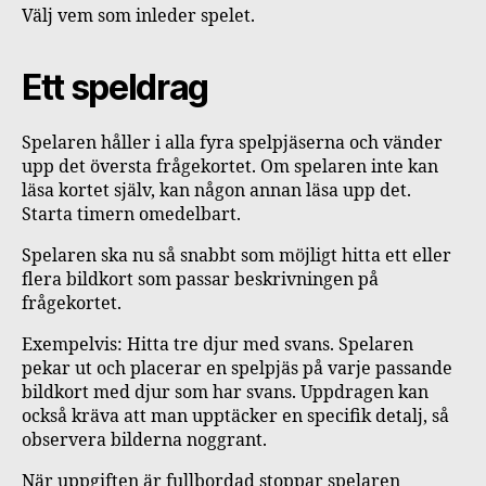
Välj vem som inleder spelet.
Ett speldrag
Spelaren håller i alla fyra spelpjäserna och vänder
upp det översta frågekortet. Om spelaren inte kan
läsa kortet själv, kan någon annan läsa upp det.
Starta timern omedelbart.
Spelaren ska nu så snabbt som möjligt hitta ett eller
flera bildkort som passar beskrivningen på
frågekortet.
Exempelvis: Hitta tre djur med svans. Spelaren
pekar ut och placerar en spelpjäs på varje passande
bildkort med djur som har svans. Uppdragen kan
också kräva att man upptäcker en specifik detalj, så
observera bilderna noggrant.
När uppgiften är fullbordad stoppar spelaren