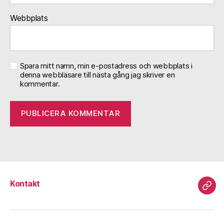
Webbplats
Spara mitt namn, min e-postadress och webbplats i
denna webbläsare till nästa gång jag skriver en
kommentar.
Kontakt
Kont