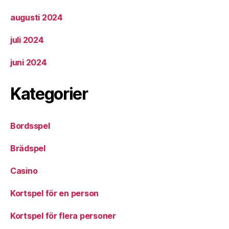
augusti 2024
juli 2024
juni 2024
Kategorier
Bordsspel
Brädspel
Casino
Kortspel för en person
Kortspel för flera personer