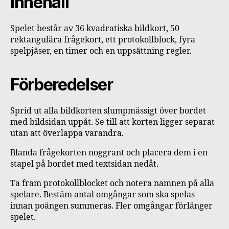
Innehåll
Spelet består av 36 kvadratiska bildkort, 50
rektangulära frågekort, ett protokollblock, fyra
spelpjäser, en timer och en uppsättning regler.
Förberedelser
Sprid ut alla bildkorten slumpmässigt över bordet
med bildsidan uppåt. Se till att korten ligger separat
utan att överlappa varandra.
Blanda frågekorten noggrant och placera dem i en
stapel på bordet med textsidan nedåt.
Ta fram protokollblocket och notera namnen på alla
spelare. Bestäm antal omgångar som ska spelas
innan poängen summeras. Fler omgångar förlänger
spelet.