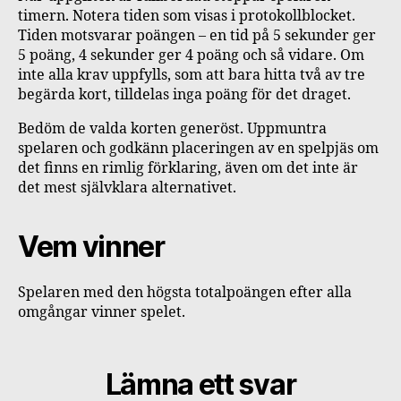
timern. Notera tiden som visas i protokollblocket.
Tiden motsvarar poängen – en tid på 5 sekunder ger
5 poäng, 4 sekunder ger 4 poäng och så vidare. Om
inte alla krav uppfylls, som att bara hitta två av tre
begärda kort, tilldelas inga poäng för det draget.
Bedöm de valda korten generöst. Uppmuntra
spelaren och godkänn placeringen av en spelpjäs om
det finns en rimlig förklaring, även om det inte är
det mest självklara alternativet.
Vem vinner
Spelaren med den högsta totalpoängen efter alla
omgångar vinner spelet.
Lämna ett svar