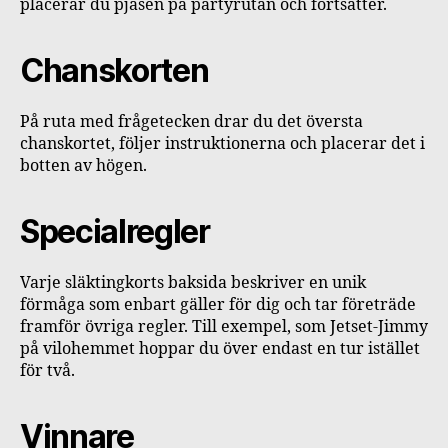
placerar du pjäsen på partyrutan och fortsätter.
Chanskorten
På ruta med frågetecken drar du det översta
chanskortet, följer instruktionerna och placerar det i
botten av högen.
Specialregler
Varje släktingkorts baksida beskriver en unik
förmåga som enbart gäller för dig och tar företräde
framför övriga regler. Till exempel, som Jetset-Jimmy
på vilohemmet hoppar du över endast en tur istället
för två.
Vinnare