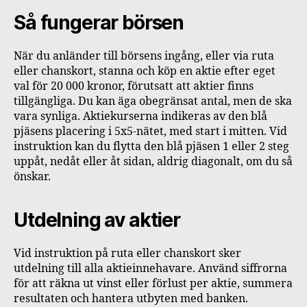
Så fungerar börsen
När du anländer till börsens ingång, eller via ruta
eller chanskort, stanna och köp en aktie efter eget
val för 20 000 kronor, förutsatt att aktier finns
tillgängliga. Du kan äga obegränsat antal, men de ska
vara synliga. Aktiekurserna indikeras av den blå
pjäsens placering i 5x5-nätet, med start i mitten. Vid
instruktion kan du flytta den blå pjäsen 1 eller 2 steg
uppåt, nedåt eller åt sidan, aldrig diagonalt, om du så
önskar.
Utdelning av aktier
Vid instruktion på ruta eller chanskort sker
utdelning till alla aktieinnehavare. Använd siffrorna
för att räkna ut vinst eller förlust per aktie, summera
resultaten och hantera utbyten med banken.