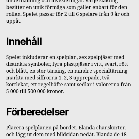
underhållning och investeringar. Varje släkting
besitter en unik förmåga som gäller enbart för den
rollen. Spelet passar för 2 till 6 spelare från 9 år och
uppåt.
Innehåll
Spelet inkluderar en spelplan, sex spelpjäser med
distinkta symboler, fyra plastpjäser i vitt, svart, rött
och blått, en stor tärning, en mindre specialtärning
märkta med siffrorna 1, 2, 3 upprepade, två
kortlekar, ett regelhäfte samt sedlar i valörerna från
5 000 till 500 000 kronor.
Förberedelser
Placera spelplanen på bordet. Blanda chanskorten
och lägg ut dem med bildsidan nedåt. Blanda de 18