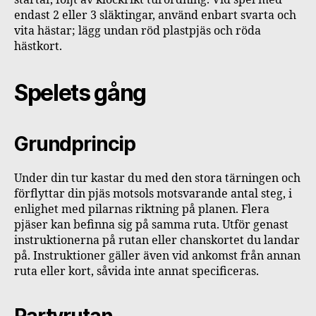
endast 2 eller 3 släktingar, använd enbart svarta och
vita hästar; lägg undan röd plastpjäs och röda
hästkort.
Spelets gång
Grundprincip
Under din tur kastar du med den stora tärningen och
förflyttar din pjäs motsols motsvarande antal steg, i
enlighet med pilarnas riktning på planen. Flera
pjäser kan befinna sig på samma ruta. Utför genast
instruktionerna på rutan eller chanskortet du landar
på. Instruktioner gäller även vid ankomst från annan
ruta eller kort, såvida inte annat specificeras.
Partyrutan