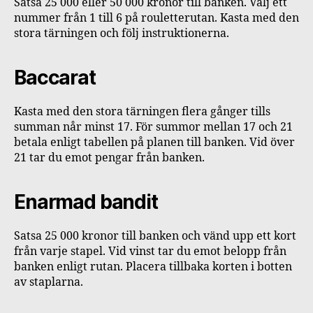
Satsa 25 000 eller 50 000 kronor till banken. Välj ett
nummer från 1 till 6 på rouletterutan. Kasta med den
stora tärningen och följ instruktionerna.
Baccarat
Kasta med den stora tärningen flera gånger tills
summan når minst 17. För summor mellan 17 och 21
betala enligt tabellen på planen till banken. Vid över
21 tar du emot pengar från banken.
Enarmad bandit
Satsa 25 000 kronor till banken och vänd upp ett kort
från varje stapel. Vid vinst tar du emot belopp från
banken enligt rutan. Placera tillbaka korten i botten
av staplarna.