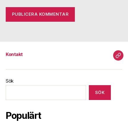
Kontakt
Kont
Sök
SÖK
Populärt