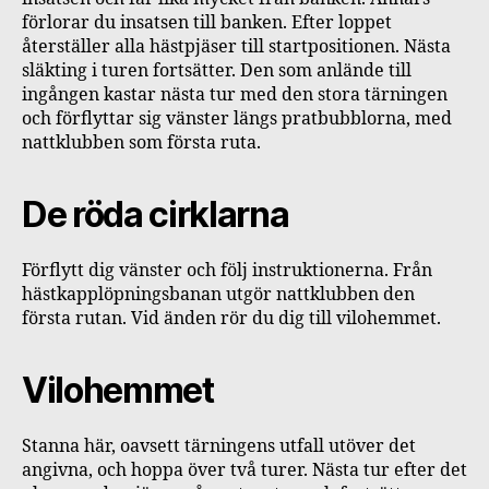
förlorar du insatsen till banken. Efter loppet
återställer alla hästpjäser till startpositionen. Nästa
släkting i turen fortsätter. Den som anlände till
ingången kastar nästa tur med den stora tärningen
och förflyttar sig vänster längs pratbubblorna, med
nattklubben som första ruta.
De röda cirklarna
Förflytt dig vänster och följ instruktionerna. Från
hästkapplöpningsbanan utgör nattklubben den
första rutan. Vid änden rör du dig till vilohemmet.
Vilohemmet
Stanna här, oavsett tärningens utfall utöver det
angivna, och hoppa över två turer. Nästa tur efter det