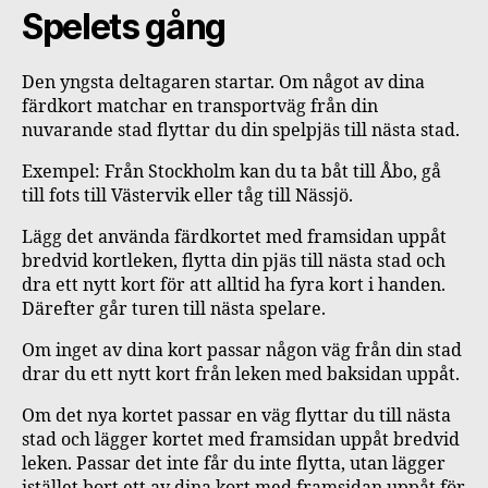
Spelets gång
Den yngsta deltagaren startar. Om något av dina
färdkort matchar en transportväg från din
nuvarande stad flyttar du din spelpjäs till nästa stad.
Exempel: Från Stockholm kan du ta båt till Åbo, gå
till fots till Västervik eller tåg till Nässjö.
Lägg det använda färdkortet med framsidan uppåt
bredvid kortleken, flytta din pjäs till nästa stad och
dra ett nytt kort för att alltid ha fyra kort i handen.
Därefter går turen till nästa spelare.
Om inget av dina kort passar någon väg från din stad
drar du ett nytt kort från leken med baksidan uppåt.
Om det nya kortet passar en väg flyttar du till nästa
stad och lägger kortet med framsidan uppåt bredvid
leken. Passar det inte får du inte flytta, utan lägger