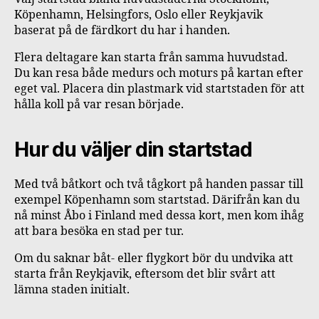
Köpenhamn, Helsingfors, Oslo eller Reykjavik
baserat på de färdkort du har i handen.
Flera deltagare kan starta från samma huvudstad.
Du kan resa både medurs och moturs på kartan efter
eget val. Placera din plastmark vid startstaden för att
hålla koll på var resan började.
Hur du väljer din startstad
Med två båtkort och två tågkort på handen passar till
exempel Köpenhamn som startstad. Därifrån kan du
nå minst Åbo i Finland med dessa kort, men kom ihåg
att bara besöka en stad per tur.
Om du saknar båt- eller flygkort bör du undvika att
starta från Reykjavik, eftersom det blir svårt att
lämna staden initialt.