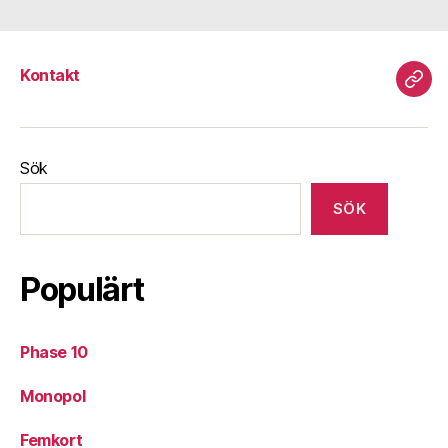
Kontakt
Kont
Sök
SÖK
Populärt
Phase 10
Monopol
Femkort