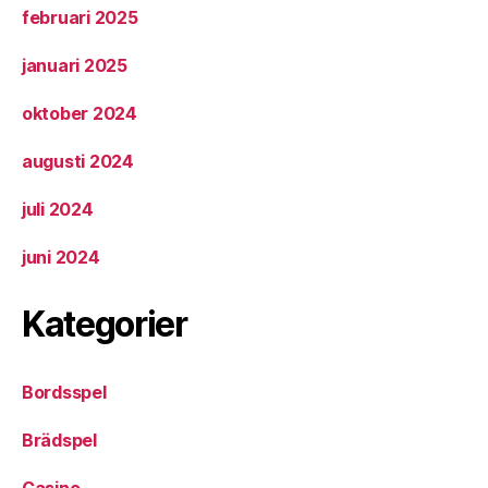
februari 2025
januari 2025
oktober 2024
augusti 2024
juli 2024
juni 2024
Kategorier
Bordsspel
Brädspel
Casino