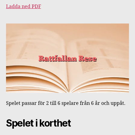
Ladda ned PDF
Spelet passar för 2 till 6 spelare från 6 år och uppåt.
Spelet i korthet