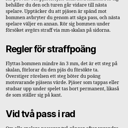
behåller du den och turen går vidare till nästa
spelare. Upptäcker du att pjäsen är spänd mot
bommen avbryter du genom att säga pass, och nästa
spelare väljer en annan. Rör sig bommen under
försöket avgörs straff via mm-skalan på sidorna.
Regler för straffpoäng
Flyttas bommen mindre än 3 mm, det är ett steg på
skalan, förlorar du den pjäs du försökte ta.
Överstiger rörelsen ett steg böter du poäng
motsvarande pjäsens värde. Pjäser som tappas eller
studsar upp under spelet tas bort permanent, likaså
de som ställer sig på kant.
Vid två pass i rad