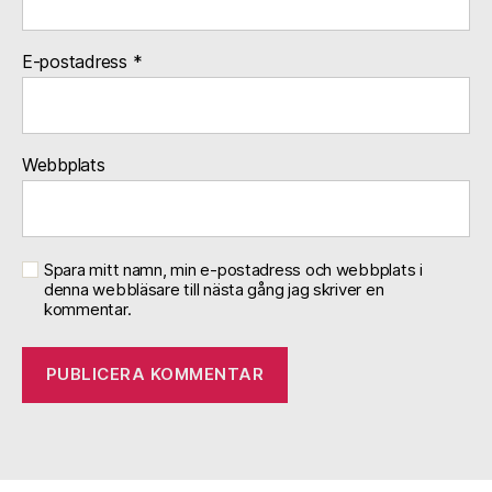
E-postadress
*
Webbplats
Spara mitt namn, min e-postadress och webbplats i
denna webbläsare till nästa gång jag skriver en
kommentar.