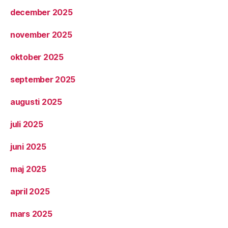
december 2025
november 2025
oktober 2025
september 2025
augusti 2025
juli 2025
juni 2025
maj 2025
april 2025
mars 2025