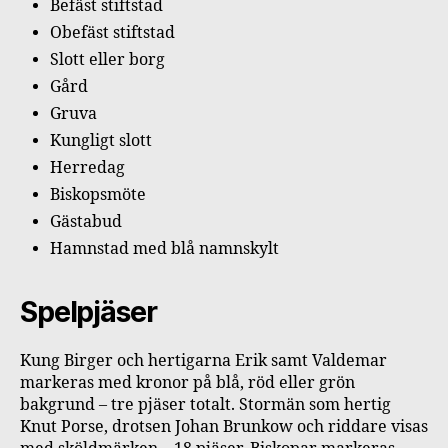
Befäst stiftstad
Obefäst stiftstad
Slott eller borg
Gård
Gruva
Kungligt slott
Herredag
Biskopsmöte
Gästabud
Hamnstad med blå namnskylt
Spelpjäser
Kung Birger och hertigarna Erik samt Valdemar
markeras med kronor på blå, röd eller grön
bakgrund – tre pjäser totalt. Stormän som hertig
Knut Porse, drotsen Johan Brunkow och riddare visas