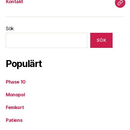
Kontakt
Kont
Sök
SÖK
Populärt
Phase 10
Monopol
Femkort
Patiens