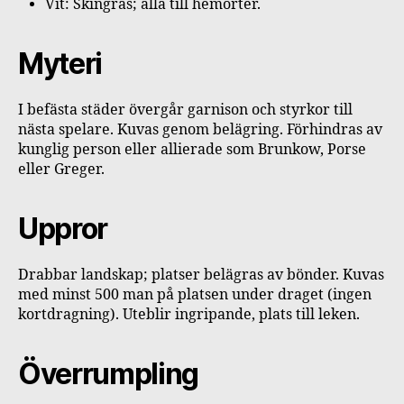
Vit: Skingras; alla till hemorter.
Myteri
I befästa städer övergår garnison och styrkor till
nästa spelare. Kuvas genom belägring. Förhindras av
kunglig person eller allierade som Brunkow, Porse
eller Greger.
Uppror
Drabbar landskap; platser belägras av bönder. Kuvas
med minst 500 man på platsen under draget (ingen
kortdragning). Uteblir ingripande, plats till leken.
Överrumpling