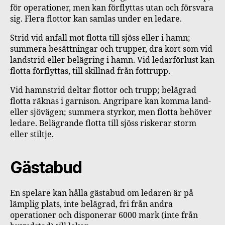
för operationer, men kan förflyttas utan och försvara
sig. Flera flottor kan samlas under en ledare.
Strid vid anfall mot flotta till sjöss eller i hamn;
summera besättningar och trupper, dra kort som vid
landstrid eller belägring i hamn. Vid ledarförlust kan
flotta förflyttas, till skillnad från fottrupp.
Vid hamnstrid deltar flottor och trupp; belägrad
flotta räknas i garnison. Angripare kan komma land-
eller sjövägen; summera styrkor, men flotta behöver
ledare. Belägrande flotta till sjöss riskerar storm
eller stiltje.
Gästabud
En spelare kan hålla gästabud om ledaren är på
lämplig plats, inte belägrad, fri från andra
operationer och disponerar 6000 mark (inte från