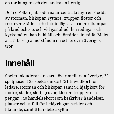
en tar kungen och den andra en hertig.
De tre Folkungabröderna är centrala figurer, stödda
av stormän, biskopar, ryttare, trupper, flottor och
resurser. Städer och slott belägras, strider utkämpas
på land och sjö, och vid gästabud, herredagar och
kyrkomöten kan bakhåll och förräderi inträffa. Målet
är att besegra motståndarna och erövra Sveriges
tron.
Innehåll
Spelet inkluderar en karta över mellersta Sverige, 35
spelpjäser, 125 spektrumkort (31 huvudkort för
ledare, stormän och biskopar, samt 94 hjälpkort för
flottor, städer, slott, gruvor, kloster, trupper och
pengar), 40 händelsekort som beskriver händelser,
platser och utfall för belägringar, strider och
liknande, samt 6 händelseskyltar.