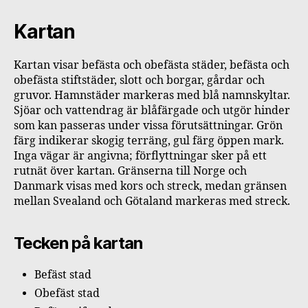
Kartan
Kartan visar befästa och obefästa städer, befästa och
obefästa stiftstäder, slott och borgar, gårdar och
gruvor. Hamnstäder markeras med blå namnskyltar.
Sjöar och vattendrag är blåfärgade och utgör hinder
som kan passeras under vissa förutsättningar. Grön
färg indikerar skogig terräng, gul färg öppen mark.
Inga vägar är angivna; förflyttningar sker på ett
rutnät över kartan. Gränserna till Norge och
Danmark visas med kors och streck, medan gränsen
mellan Svealand och Götaland markeras med streck.
Tecken på kartan
Befäst stad
Obefäst stad