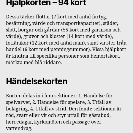
Hjälpkorten – 94 kort
Dessa täcker flottor (7 kort med antal fartyg,
besättning, värde och transportkapacitet), städer,
slott, borgar och gårdar (55 kort med garnison och
värde), gruvor och kloster (14 kort med värde),
fotfänikor (12 kort med antal man), samt vinster från
handel (6 kort med penningsummor). Vissa hjälpkort
är knutna till specifika personer som hemortskort,
märkta med blå riddare.
Händelsekorten
Korten delas in i fem sektioner: 1. Händelse för
spelvarvet, 2. Händelse för spelare, 3. Utfall av
belägring, 4. Utfall av strid. Den femte sektionen är
röd, svart eller vit och styr utfall för gästabud,
herredagar, kyrkomöten och passage över
vattendrag.