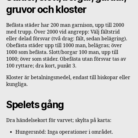
gruvor och kloster
Befästa städer har 200 man garnison, upp till 2000
med trupp. Över 2000 vid angrepp: Välj fältstrid
eller delad försvar (två drag: fält, sedan belägring).
Obefästa städer upp till 1000 man, belägras; över
1000 som befästa. Slott/borgar 100 man, upp till
1000; över som städer. Obefästa utan försvar tas av
100 ryttare; dra kort, punkt 3.
Kloster är betalningsmedel, endast till biskopar eller
kungliga.
Spelets gång
Dra händelsekort för varvet; skylta på karta:
Hungersnöd: Inga operationer i området.