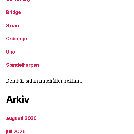
Bridge
Sjuan
Cribbage
Uno
Spindelharpan
Den här sidan innehåller reklam.
Arkiv
augusti 2026
juli 2026