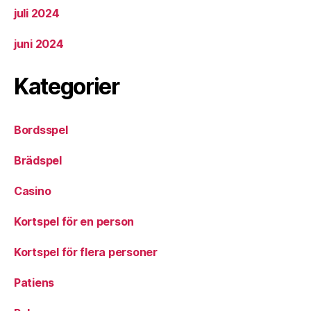
juli 2024
juni 2024
Kategorier
Bordsspel
Brädspel
Casino
Kortspel för en person
Kortspel för flera personer
Patiens