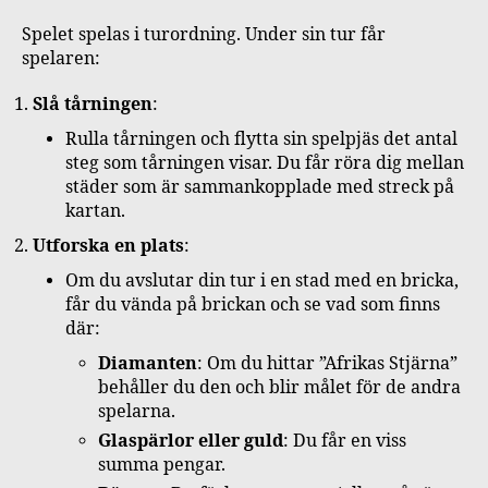
Spelet spelas i turordning. Under sin tur får
spelaren:
Slå tårningen
:
Rulla tårningen och flytta sin spelpjäs det antal
steg som tårningen visar. Du får röra dig mellan
städer som är sammankopplade med streck på
kartan.
Utforska en plats
:
Om du avslutar din tur i en stad med en bricka,
får du vända på brickan och se vad som finns
där:
Diamanten
: Om du hittar ”Afrikas Stjärna”
behåller du den och blir målet för de andra
spelarna.
Glaspärlor eller guld
: Du får en viss
summa pengar.